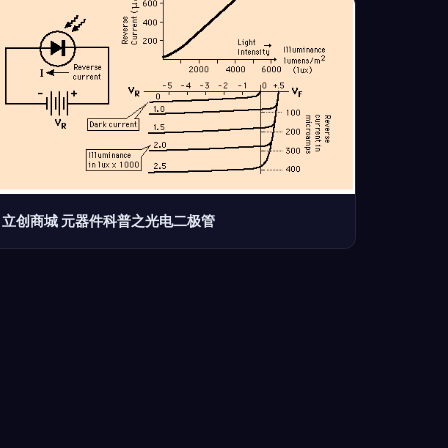
立创商城 元器件科普之光电二极管