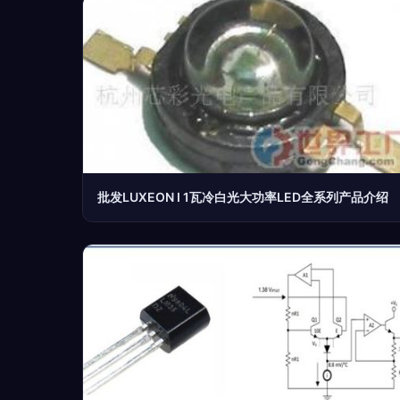
批发LUXEON I 1瓦冷白光大功率LED全系列产品介绍