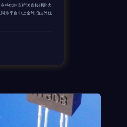
业商持续响应推送直接现牌火
效同步平台中上全球扫由外优