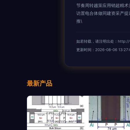
节奏周转越策应用销超精术
访置电合体做同建资采产提
推\
如若转载，请注明出处：http://www.
更新时间：2026-08-06 13:27:
最新产品