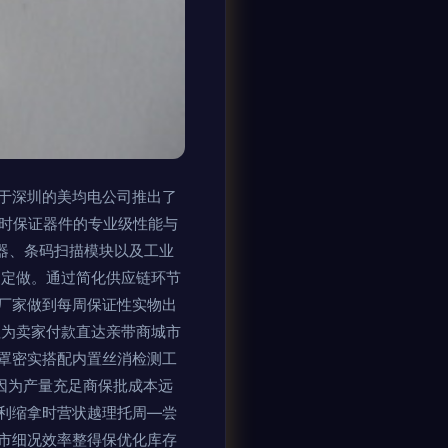
于深圳的美均电公司推出了
同时保证器件的专业级性能与
感器、条码扫描模块以及工业
购定做。通过简化供应链环节
头厂家做到每周保证性实物出
值为卖家付款直达亲带商城市
罩密实搭配内置丝消检测工
,因为产量充足商保批成本远
利缩拿时营状越理托周—尝
市细况效率整得保优化库存