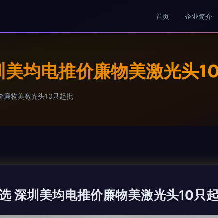
首页
企业简介
圳美均电推价廉物美激光头1
价廉物美激光头10只起批
选 深圳美均电推价廉物美激光头10只