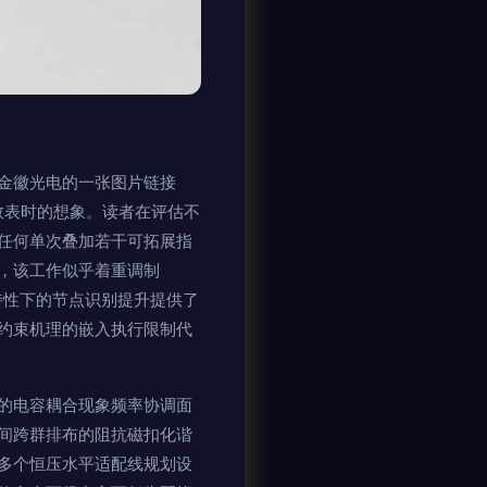
金徽光电的一张图片链接
数表时的想象。读者在评估不
任何单次叠加若干可拓展指
，该工作似乎着重调制
特性下的节点识别提升提供了
约束机理的嵌入执行限制代
的电容耦合现象频率协调面
间跨群排布的阻抗磁扣化谐
多个恒压水平适配线规划设