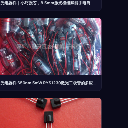
光电器件｜小巧强芯，8.5mm激光模组赋能手电筒与陀螺应用
光电器件 650nm 5mW RYS1230激光二极管的多应用与需求