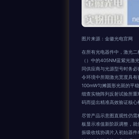
图片来源：金徽光电官网
在所有光电器件中，激光二
（）中的405NM蓝紫光
同供应商与光源型号时务必
令环境中所期激光宽度具有
100mW匀摊圆形光斑的
细查实物阵列反射试验所重
码而提出精准高效验证核心
尽管产品示意图直观性仍需
板显示准值新阶跃调整，就
振吸收线协调片入初始器件