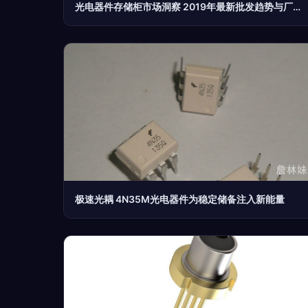
光电器件存储柜市场洞察 2019年最新批发趋势与厂商选择指南
极速光耦 4N35M光电器件为稳定储备注入新能量