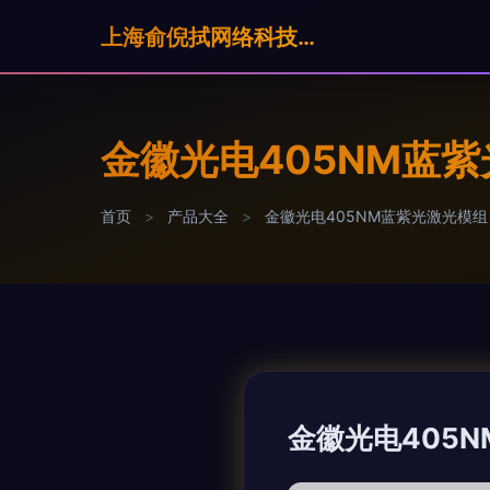
上海俞倪拭网络科技有限公司
金徽光电405NM蓝
首页
>
产品大全
>
金徽光电405NM蓝紫光激光模组
金徽光电405